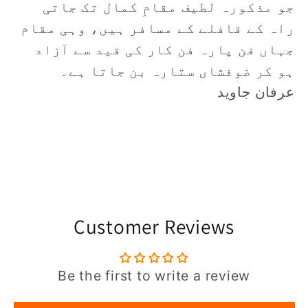
جو مذکورہ لطیف مقامِ کمال تک جاتی
راہ کے قافلے کے مسافر ہیں، وہی مقام
جہاں فن پارہ فن کار کی قید سے آزاد
ہو کر ضوفشاں ستارہ بن جاتا ہے۔
عرفان جاوید
Customer Reviews
Be the first to write a review