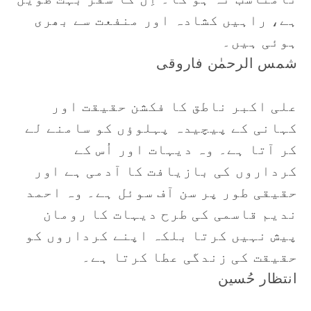
ہے، راہیں کشادہ اور منفعت سے بھری
ہوئی ہیں۔
شمس الرحمٰن فاروقی
علی اکبر ناطق کا فکشن حقیقت اور
کہانی کے پیچیدہ پہلوؤں کو سامنے لے
کر آتا ہے۔ وہ دیہات اور اُس کے
کرداروں کی بازیافت کا آدمی ہے اور
حقیقی طور پر سن آف سوئل ہے۔ وہ احمد
ندیم قاسمی کی طرح دیہات کا رومان
پیش نہیں کرتا بلکہ اپنے کرداروں کو
حقیقت کی زندگی عطا کرتا ہے۔
انتظار حُسین